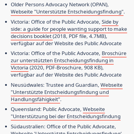
Older Persons Advocacy Network (OPAN),
Webseite "Unterstützte Entscheidungsfindung"
.
Victoria: Office of the Public Advocate,
Side by
side: a guide for people wanting support to make
decisions booklet
(2018, PDF file, 4.7MB),
verfügbar auf der Website des Public Advocate
Victoria: Office of the Public Advocate,
Broschüre
zur unterstützten Entscheidungsfindung in
Victoria
(2020, PDF-Broschüre, 908 KB),
verfügbar auf der Website des Public Advocate
Neusüdwales: Trustee and Guardian,
Webseite
"Unterstützte Entscheidungsfindung und
Handlungsfähigkeit"
.
Queensland: Public Advocate,
Webseite
"Unterstützung bei der Entscheidungsfindung
Südaustralien: Office of the Public Advocate,
Webseite 'Unterstützte Entscheidungsfindung'
.