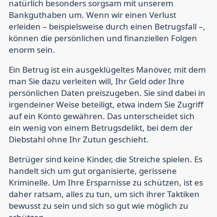
natürlich besonders sorgsam mit unserem
Bankguthaben um. Wenn wir einen Verlust
erleiden – beispielsweise durch einen Betrugsfall –,
können die persönlichen und finanziellen Folgen
enorm sein.
Ein Betrug ist ein ausgeklügeltes Manöver, mit dem
man Sie dazu verleiten will, Ihr Geld oder Ihre
persönlichen Daten preiszugeben. Sie sind dabei in
irgendeiner Weise beteiligt, etwa indem Sie Zugriff
auf ein Konto gewähren. Das unterscheidet sich
ein wenig von einem Betrugsdelikt, bei dem der
Diebstahl ohne Ihr Zutun geschieht.
Betrüger sind keine Kinder, die Streiche spielen. Es
handelt sich um gut organisierte, gerissene
Kriminelle. Um Ihre Ersparnisse zu schützen, ist es
daher ratsam, alles zu tun, um sich ihrer Taktiken
bewusst zu sein und sich so gut wie möglich zu