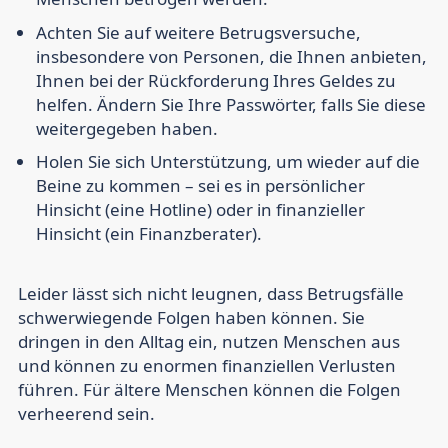
Achten Sie auf weitere Betrugsversuche,
insbesondere von Personen, die Ihnen anbieten,
Ihnen bei der Rückforderung Ihres Geldes zu
helfen. Ändern Sie Ihre Passwörter, falls Sie diese
weitergegeben haben.
Holen Sie sich Unterstützung, um wieder auf die
Beine zu kommen
– sei es in persönlicher
Hinsicht (eine Hotline) oder in finanzieller
Hinsicht (ein Finanzberater).
Leider lässt sich nicht leugnen, dass Betrugsfälle
schwerwiegende Folgen haben können. Sie
dringen in den Alltag ein, nutzen Menschen aus
und können zu enormen finanziellen Verlusten
führen. Für ältere Menschen können die Folgen
verheerend sein.